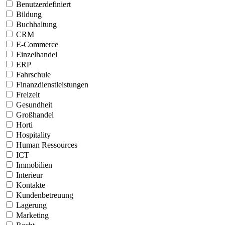
Benutzerdefiniert
Bildung
Buchhaltung
CRM
E-Commerce
Einzelhandel
ERP
Fahrschule
Finanzdienstleistungen
Freizeit
Gesundheit
Großhandel
Horti
Hospitality
Human Ressources
ICT
Immobilien
Interieur
Kontakte
Kundenbetreuung
Lagerung
Marketing